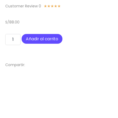
Customer Review 0
★
★
★
★
★
S/
88.00
Añadir al carrito
Compartir: