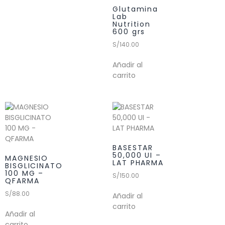
Glutamina
Lab
Nutrition
600 grs
S/
140.00
Añadir al
carrito
BASESTAR
50,000 UI –
MAGNESIO
LAT PHARMA
BISGLICINATO
100 MG –
S/
150.00
QFARMA
S/
88.00
Añadir al
carrito
Añadir al
carrito